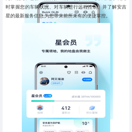
时掌握您的车辆状况、对车辆进行远程控制、并了解安吉
星的最新服务信息,为您带来前所未有的便捷掌控。