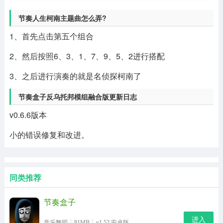
节奏人生柯南主题曲怎么弄?
1、首先点击第五个组合
2、然后按照6、3、1、7、9、5、2进行搭配
3、之后进行演奏的就是名侦探柯南了
节奏盒子反乌托邦模组融合版更新日志
v0.6.6版本
小的错误修复和改进。
同类推荐
节奏盒子
进入
音乐舞蹈
81MB
v1.52 安卓版